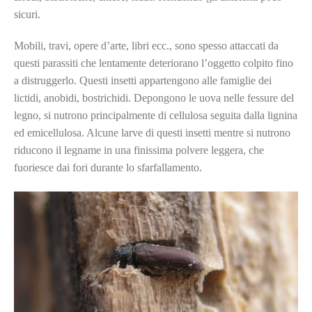
sicuri.
Mobili, travi, opere d’arte, libri ecc., sono spesso attaccati da
questi parassiti che lentamente deteriorano l’oggetto colpito fino
a distruggerlo. Questi insetti appartengono alle famiglie dei
lictidi, anobidi, bostrichidi. Depongono le uova nelle fessure del
legno, si nutrono principalmente di cellulosa seguita dalla lignina
ed emicellulosa. Alcune larve di questi insetti mentre si nutrono
riducono il legname in una finissima polvere leggera, che
fuoriesce dai fori durante lo sfarfallamento.