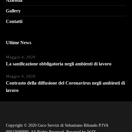
Azienda
Gallery
Contatti
Ultime News
Maggio 4, 2020
La sanificazione obbligatoria negli ambienti di lavoro
Maggio 4, 2020
Contrasto della diffusione del Coronavirus negli ambienti di
lavoro
Copyright © 2020 Geco Servizi di Sebastiano Ribaudo P.IVA
00023688880. All Rights Reserved. Powered by W4Y