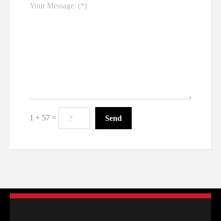
1 + 57 =