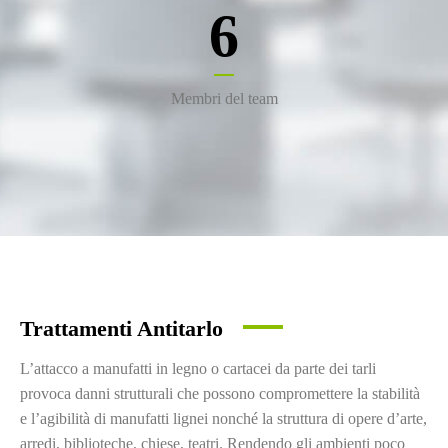
6
Membri del team
Trattamenti Antitarlo
L’attacco a manufatti in legno o cartacei da parte dei tarli
provoca danni strutturali che possono compromettere la stabilità
e l’agibilità di manufatti lignei nonché la struttura di opere d’arte,
arredi, biblioteche, chiese, teatri. Rendendo gli ambienti poco