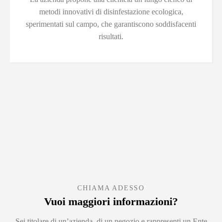
metodi innovativi di disinfestazione ecologica,
sperimentati sul campo, che garantiscono soddisfacenti
risultati.
CHIAMA ADESSO
Vuoi maggiori informazioni?
Sei titolare di un’azienda, di un negozio e rappresenti un Ente