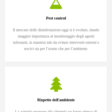
Pest control
Il mercato delle disinfestazioni oggi si è evoluto, dando
maggior importanza al monitoraggio degli agenti
infestanti, in maniera tale da evitare interventi estremi e
nocivi sia per l’uomo che per l’ambiente.
Rispetto dell'ambiente
La azienda propone alla clientela un lungo elenco di