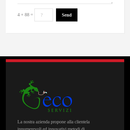
4 + 88 =
La nostra azienda propone alla clientela
innumerevoli ed innovativi metodi di