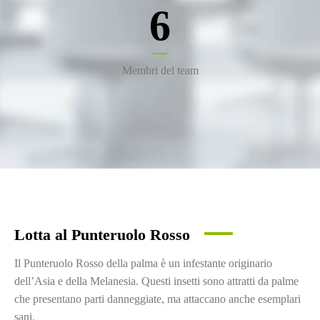
6
Membri del team
Lotta al Punteruolo Rosso
Il Punteruolo Rosso della palma è un infestante originario
dell’Asia e della Melanesia. Questi insetti sono attratti da palme
che presentano parti danneggiate, ma attaccano anche esemplari
sani.