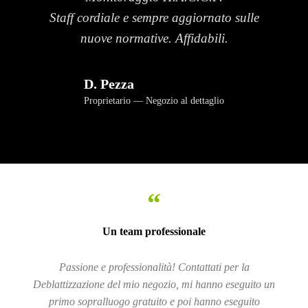
Staff cordiale e sempre aggiornato sulle
nuove normative. Affidabili.
D. Pezza
Proprietario
Negozio al dettaglio
“
Un team professionale
Passione e professionalità! Contattati per la
Deblattizzazione del mio negozio, mi hanno eseguito un
primo sopralluogo gratuito e poi hanno eseguito