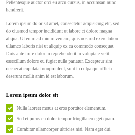
Pellentesque auctor orci eu arcu cursus, in accumsan nunc
hendrerit.
Lorem ipsum dolor sit amet, consectetur adipisicing elit, sed
do eiusmod tempor incididunt ut labore et dolore magna
aliqua. Ut enim ad minim veniam, quis nostrud exercitation
ullamco laboris nisi ut aliquip ex ea commodo consequat.
Duis aute irure dolor in reprehenderit in voluptate velit
essecillum dolore eu fugiat nulla pariatur. Excepteur sint
occaecat cupidatat nonproident, sunt in culpa qui officia
deserunt mollit anim id est laborum.
Lorem ipsum dolor sit
Nulla laoreet metus at eros porttitor elementum.
Sed et purus eu dolor tempor fringilla eu eget quam.
Curabitur ullamcorper ultricies nisi. Nam eget dui.