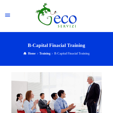
B-Capital Finacial Training
Home
Training
B-Capital Finacial Training