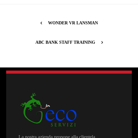
WONDER VR LANSMAN
ABC BANK STAFF TRAINING
La nostra azienda propone alla clientela